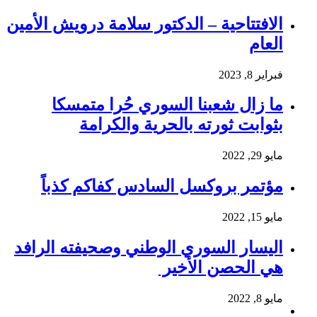
الافتتاحية – الدكتور سلامة درويش الأمين
العام
فبراير 8, 2023
ما زال شعبنا السوري حُرا متمسكا
بثوابت ثورته بالحرية والكرامة
مايو 29, 2022
مؤتمر بروكسل السادس كفاكم كذباً
مايو 15, 2022
اليسار السوري الوطني وصحيفته الرافد
هي الحصن الأخير
مايو 8, 2022