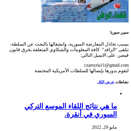
سيزر سوريا
بسبب تخاذل المعارضة السورية، وانشغالها بالبحث عن السلطة،
تتلقى “الرافد” كافة المعلومات والشكاوي المتعلقة بخرق قانون
قيصر، على الايميل التالي:
czarsyria11@gmail.com
لتقوم بدورها بإيصالها للسلطات الأمريكية المختصة
نشاطات
عرض الكل
ما هي نتائج اللقاء الموسع التركي
السوري في أنقرة.
مايو 29, 2022