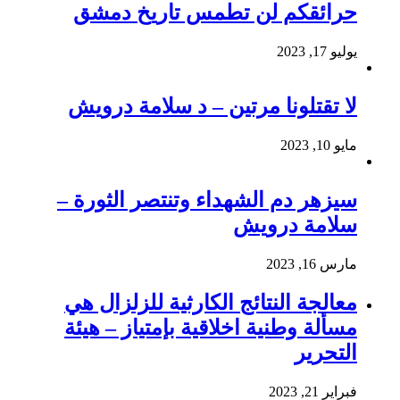
حرائقكم لن تطمس تاريخ دمشق
يوليو 17, 2023
لا تقتلونا مرتين – د سلامة درويش
مايو 10, 2023
سيزهر دم الشهداء وتنتصر الثورة –
سلامة درويش
مارس 16, 2023
معالجة النتائج الكارثية للزلزال هي
مسألة وطنية اخلاقية بإمتياز – هيئة
التحرير
فبراير 21, 2023