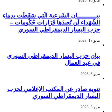
مايو 18, 2023
بيـــــــــــان الشَرعية الَتي سَقَطَت بِدِماءِ
الشُهَداء لَن تُعيدَها قَرَارات حُكُومات –
حزب اليسار الديمقراطي السوري
مايو 18, 2023
بيان حزب اليسار الديمقراطي السوري
في عيد العمال
مايو 3, 2023
تنويه صادر عن المكتب الإعلامي لحزب
اليسار الديمقراطي السوري
مايو 3, 2023