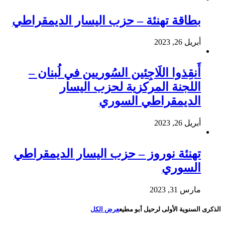
بطاقة تهنئة – حزب اليسار الديمقراطي
أبريل 26, 2023
أَنقِذوا اللَاجِئين السُوريين في لُبنان –
اللجنة المركزية لحزب اليسار
الديمقراطي السوري
أبريل 26, 2023
تهنئة نوروز – حزب اليسار الديمقراطي
السوري
مارس 31, 2023
الذكرى السنوية الأولى لرحيل أبو مطيع
عرض الكل