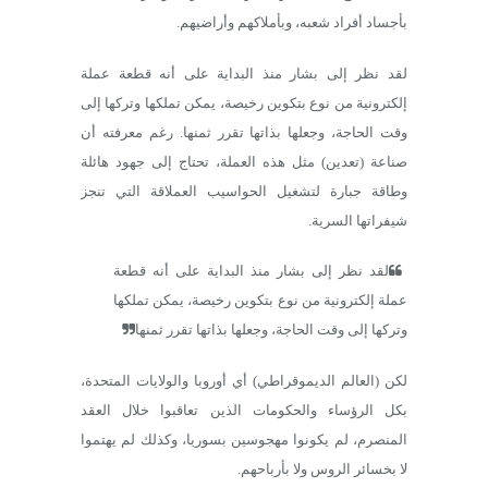
بأجساد أفراد شعبه، وبأملاكهم وأراضيهم.
لقد نظر إلى بشار منذ البداية على أنه قطعة عملة
إلكترونية من نوع بتكوين رخيصة، يمكن تملكها وتركها إلى
وقت الحاجة، وجعلها بذاتها تقرر ثمنها. رغم معرفته أن
صناعة (تعدين) مثل هذه العملة، تحتاج إلى جهود هائلة
وطاقة جبارة لتشغيل الحواسيب العملاقة التي تنجز
شيفراتها السرية.
لقد نظر إلى بشار منذ البداية على أنه قطعة
عملة إلكترونية من نوع بتكوين رخيصة، يمكن تملكها
وتركها إلى وقت الحاجة، وجعلها بذاتها تقرر ثمنها
لكن (العالم الديموقراطي) أي أوروبا والولايات المتحدة،
بكل الرؤساء والحكومات الذين تعاقبوا خلال العقد
المنصرم، لم يكونوا مهجوسين بسوريا، وكذلك لم يهتموا
لا بخسائر الروس ولا بأرباحهم.